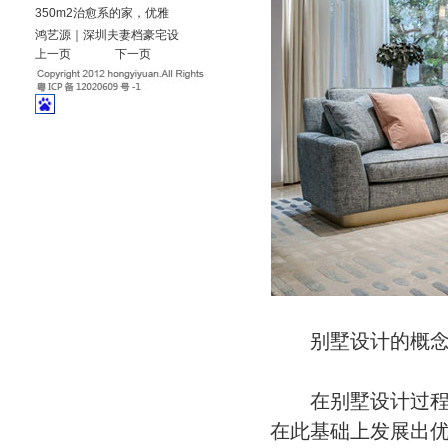
350m2治愈系的家，优雅
鸿艺源｜深圳夫妻档豪宅设
上一页
下一页
别墅设计的概
在别墅设计过程中
在此基础上发展出