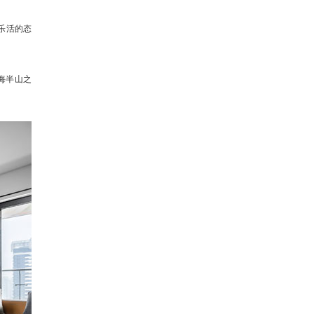
乐活的态
海半山之