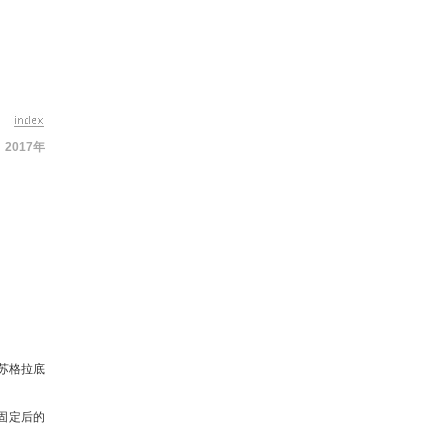
2017年
苏格拉底
固定后的