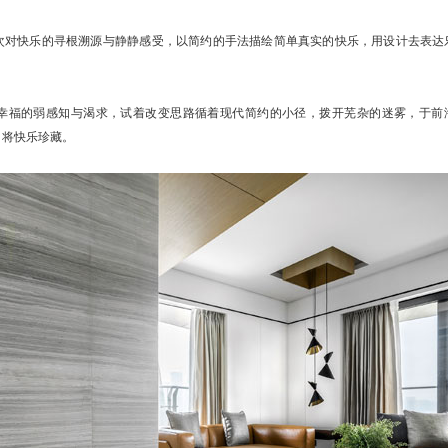
次对快乐的寻根溯源与静静感受，以简约的手法描绘简单真实的快乐，用设计去表达
幸福的弱感知与渴求，试着改变思路循着现代简约的小径，拨开芜杂的迷雾，于前
，将快乐珍藏。