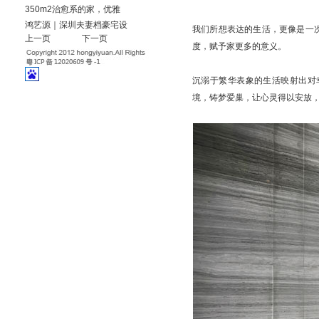
350m2治愈系的家，优雅
鸿艺源｜深圳夫妻档豪宅设
我们所想表达的生活，更像是一
上一页
下一页
度，赋予家更多的意义。
沉溺于繁华表象的生活映射出对
境，铸梦爱巢，让心灵得以安放