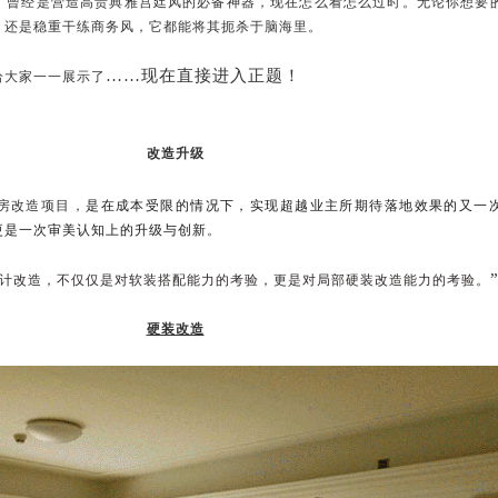
，曾经是营造高贵典雅宫廷风的必备神器，现在怎么看怎么过时。无论你想要
、还是稳重干练商务风，它都能将其扼杀于脑海里。
……现在直接进入正题！
给大家一一展示了
改造升级
房改造项目，
是在成本受限的情况下，实现超越业主所期待落地效果的又一
更是一次审美认知上的升级与创新
。
计改造，不仅仅是对软装搭配能力的考验，更是对局部硬装改造能力的考验。
硬装改造