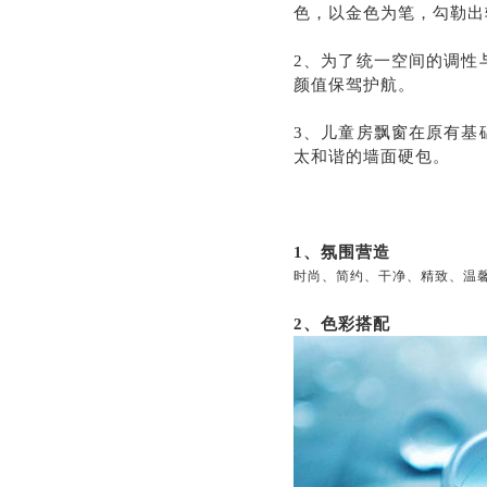
色，以金色为笔，勾勒出
2、为了统一空间的调性
颜值保驾护航。
3、儿童房飘窗在原有基
太和谐的墙面硬包。
1、氛围营造
时尚、简约、干净、精致、温
2、色彩搭配