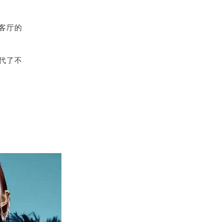
客厅的
代了不