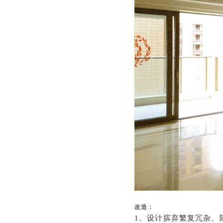
改造：
1、设计摈弃繁复冗杂、