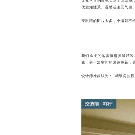
无孔不入的欧式大马士革墙纸
优雅知性系、温馨活泼元气感
辣眼睛的图片太多，小编就不
我们承接的这套恒裕滨城精装
践，是一次空间的改造更新，
“
设计师徐静认为：
精装房的设