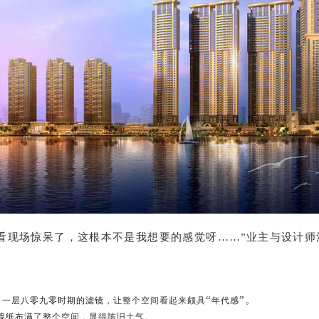
看现场惊呆了，这根本不是我想要的感觉呀……”业主与设计师
“
”。
了一层八零九零时期的滤镜，
让整个空间看起来颇具
年代感
墙纸
布满了整个空间，显得陈旧土气。